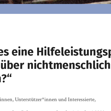
es eine Hilfeleistungs
über nichtmenschlic
n?“
nnen, Unterstützer*innen und Interessierte,