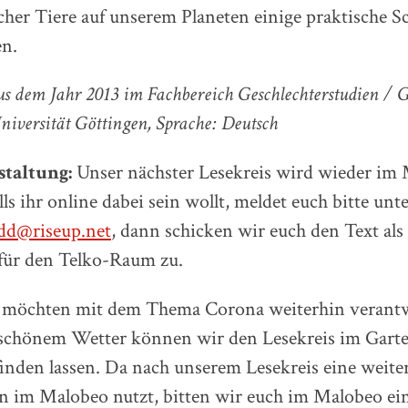
her Tiere auf unserem Planeten einige praktische S
n.
us dem Jahr 2013 im Fachbereich Geschlechterstudien / G
iversität Göttingen, Sprache: Deutsch
taltung:
Unser nächster Lesekreis wird wieder im
lls ihr online dabei sein wollt, meldet euch bitte unt
_dd@riseup.net
, dann schicken wir euch den Text als
für den Telko-Raum zu.
möchten mit dem Thema Corona weiterhin verantw
schönem Wetter können wir den Lesekreis im Gart
inden lassen. Da nach unserem Lesekreis eine weite
n im Malobeo nutzt, bitten wir euch im Malobeo e