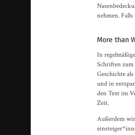
Nasenbedeckun
nehmen. Falls 
More than 
In regelmäßig
Schriften zum
Geschichte als
und in entspa
den Text im Vo
Zeit.
Außerdem wird
einsteiger*inn