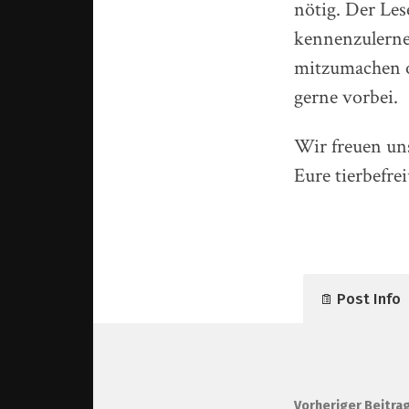
nötig. Der Les
kennenzulerne
mitzumachen o
gerne vorbei.
Wir freuen uns
Eure tierbefre
Post Info
Vorheriger Beitra