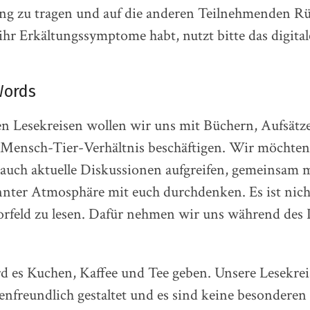
g zu tragen und auf die anderen Teilnehmenden Rü
ihr Erkältungssymptome habt, nutzt bitte das digita
Words
en Lesekreisen wollen wir uns mit Büchern, Aufsätz
 Mensch-Tier-Verhältnis beschäftigen. Wir möchte
 auch aktuelle Diskussionen aufgreifen, gemeinsam m
nnter Atmosphäre mit euch durchdenken. Es ist nic
rfeld zu lesen. Dafür nehmen wir uns während des 
 es Kuchen, Kaffee und Tee geben. Unsere Lesekrei
enfreundlich gestaltet und es sind keine besondere