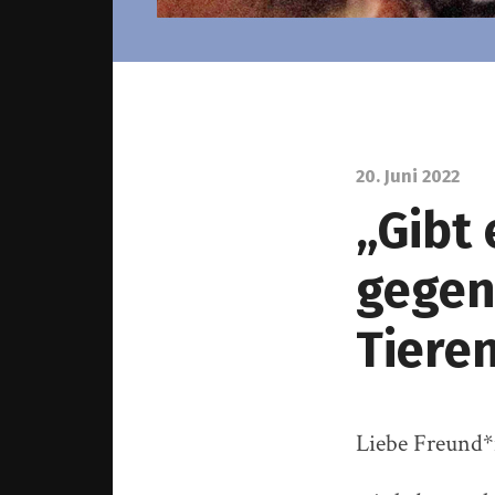
20. Juni 2022
„Gibt 
gegen
Tiere
Liebe Freund*i