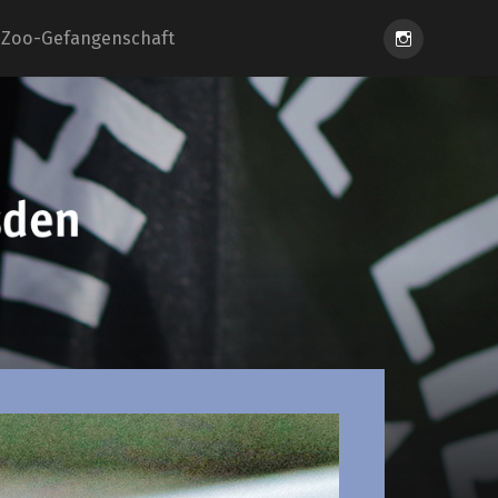
Instagram
Zoo-Gefangenschaft
eiung