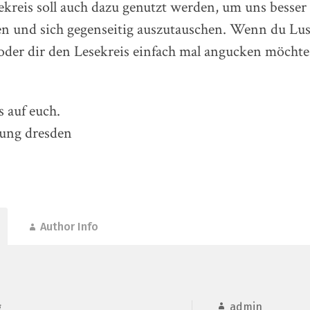
ekreis soll auch dazu genutzt werden, um uns besser
n und sich gegenseitig auszutauschen. Wenn du Lus
der dir den Lesekreis einfach mal angucken möcht
 auf euch.
iung dresden
Author Info
admin
g