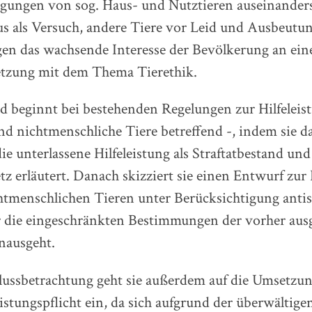
gungen von sog. Haus- und Nutztieren auseinander
s als Versuch, andere Tiere vor Leid und Ausbeutu
gen das wachsende Interesse der Bevölkerung an ein
tzung mit dem Thema Tierethik.
d beginnt bei bestehenden Regelungen zur Hilfeleis
d nichtmenschliche Tiere betreffend -, indem sie d
die unterlassene Hilfeleistung als Straftatbestand und
tz erläutert. Danach skizziert sie einen Entwurf zur 
tmenschlichen Tieren unter Berücksichtigung antisp
er die eingeschränkten Bestimmungen der vorher aus
nausgeht.
lussbetrachtung geht sie außerdem auf die Umsetzun
eistungspflicht ein, da sich aufgrund der überwältig