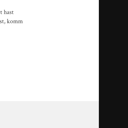
t hast
est, komm