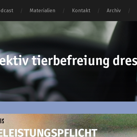
dcast
Materialien
Kontakt
Archiv
tierbefr
dresden