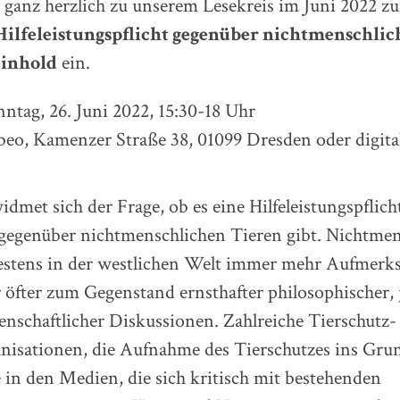
h ganz herzlich zu unserem Lesekreis im Juni 2022 
 Hilfeleistungspflicht gegenüber nichtmenschlic
einhold
ein.
tag, 26. Juni 2022, 15:30-18 Uhr
o, Kamenzer Straße 38, 01099 Dresden oder digita
idmet sich der Frage, ob es eine Hilfeleistungspflic
gegenüber nichtmenschlichen Tieren gibt. Nichtmen
estens in der westlichen Welt immer mehr Aufmerk
fter zum Gegenstand ernsthafter philosophischer, j
nschaftlicher Diskussionen. Zahlreiche Tierschutz-
nisationen, die Aufnahme des Tierschutzes ins Gru
 in den Medien, die sich kritisch mit bestehenden