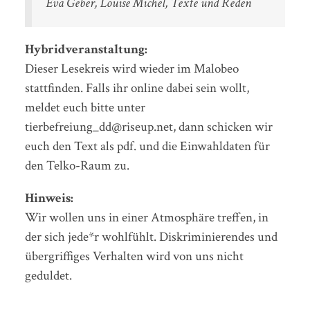
Eva Geber, Louise Michel, Texte und Reden
Hybridveranstaltung:
Dieser Lesekreis wird wieder im Malobeo
stattfinden. Falls ihr online dabei sein wollt,
meldet euch bitte unter
tierbefreiung_dd@riseup.net, dann schicken wir
euch den Text als pdf. und die Einwahldaten für
den Telko-Raum zu.
Hinweis:
Wir wollen uns in einer Atmosphäre treffen, in
der sich jede*r wohlfühlt. Diskriminierendes und
übergriffiges Verhalten wird von uns nicht
geduldet.