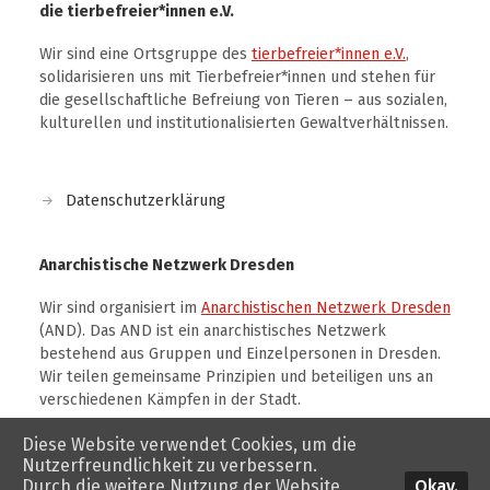
die tierbefreier*innen e.V.
Wir sind eine Ortsgruppe des
tierbefreier*innen e.V.
,
solidarisieren uns mit Tierbefreier*innen und stehen für
die gesellschaftliche Befreiung von Tieren – aus sozialen,
kulturellen und institutionalisierten Gewaltverhältnissen.
Datenschutzerklärung
Anarchistische Netzwerk Dresden
Wir sind organisiert im
Anarchistischen Netzwerk Dresden
(AND). Das AND ist ein anarchistisches Netzwerk
bestehend aus Gruppen und Einzelpersonen in Dresden.
Wir teilen gemeinsame Prinzipien und beteiligen uns an
verschiedenen Kämpfen in der Stadt.
Diese Website verwendet Cookies, um die
Nutzerfreundlichkeit zu verbessern.
Okay.
Durch die weitere Nutzung der Website