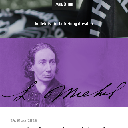
MENÜ
tierbefreiung
dresden
24. März 2025