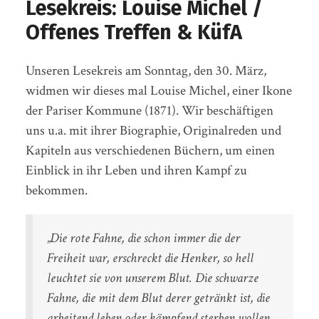
Lesekreis: Louise Michel /
Offenes Treffen & KüfA
Unseren Lesekreis am Sonntag, den 30. März,
widmen wir dieses mal Louise Michel, einer Ikone
der Pariser Kommune (1871). Wir beschäftigen
uns u.a. mit ihrer Biographie, Originalreden und
Kapiteln aus verschiedenen Büchern, um einen
Einblick in ihr Leben und ihren Kampf zu
bekommen.
„Die rote Fahne, die schon immer die der
Freiheit war, erschreckt die Henker, so hell
leuchtet sie von unserem Blut. Die schwarze
Fahne, die mit dem Blut derer getränkt ist, die
arbeitend leben oder kämpfend sterben wollen,