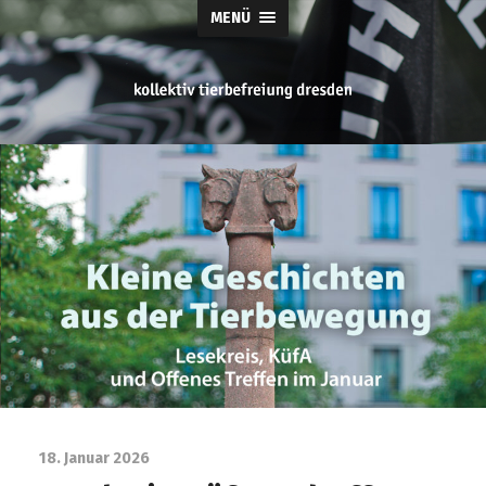
MENÜ
tierbefreiung
dresden
18. Januar 2026