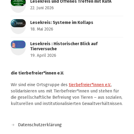
Lesekreis und Offenes Treffen mit KüfA
22. Juni 2026
Lesekreis: Systeme im Kollaps
18. Mai 2026
Lesekreis : Historischer Blick auf
Tierversuche
19. April 2026
die tierbefreier*innen e.V.
Wir sind eine Ortsgruppe des
tierbefreier*innen e.V.
,
solidarisieren uns mit Tierbefreier*innen und stehen für
die gesellschaftliche Befreiung von Tieren – aus sozialen,
kulturellen und institutionalisierten Gewaltverhältnissen.
Datenschutzerklärung