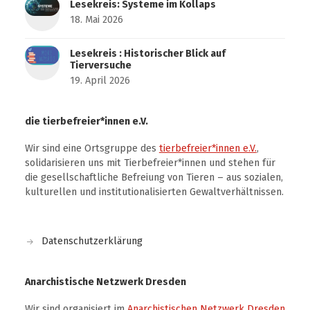
Lesekreis: Systeme im Kollaps
18. Mai 2026
Lesekreis : Historischer Blick auf
Tierversuche
19. April 2026
die tierbefreier*innen e.V.
Wir sind eine Ortsgruppe des
tierbefreier*innen e.V.
,
solidarisieren uns mit Tierbefreier*innen und stehen für
die gesellschaftliche Befreiung von Tieren – aus sozialen,
kulturellen und institutionalisierten Gewaltverhältnissen.
Datenschutzerklärung
Anarchistische Netzwerk Dresden
Wir sind organisiert im
Anarchistischen Netzwerk Dresden