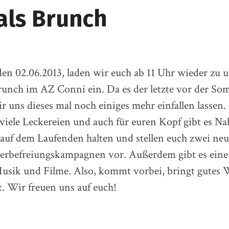
als Brunch
en 02.06.2013, laden wir euch ab 11 Uhr wieder zu 
runch im AZ Conni ein. Da es der letzte vor der So
r uns dieses mal noch einiges mehr einfallen lassen
 viele Leckereien und auch für euren Kopf gibt es N
auf dem Laufenden halten und stellen euch zwei neu
ierbefreiungskampagnen vor. Außerdem gibt es eine
Musik und Filme. Also, kommt vorbei, bringt gutes 
. Wir freuen uns auf euch!