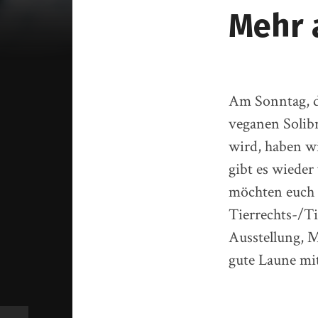
Mehr 
Am Sonntag, d
veganen Solib
wird, haben wi
gibt es wieder
möchten euch 
Tierrechts-/T
Ausstellung, 
gute Laune mit