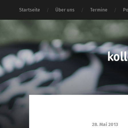
Startseite
Über uns
Termine
Po
28. Mai 2013