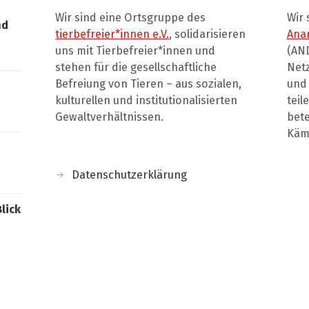
Wir sind eine Ortsgruppe des
Wir 
nd
tierbefreier*innen e.V.
, solidarisieren
Ana
uns mit Tierbefreier*innen und
(AND
stehen für die gesellschaftliche
Net
Befreiung von Tieren – aus sozialen,
und 
kulturellen und institutionalisierten
teil
Gewaltverhältnissen.
bete
Kämp
Datenschutzerklärung
Blick