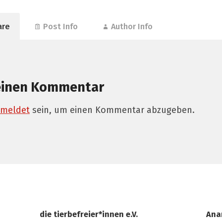
are
Post Info
Author Info
einen Kommentar
meldet
sein, um einen Kommentar abzugeben.
die tierbefreier*innen e.V.
Ana