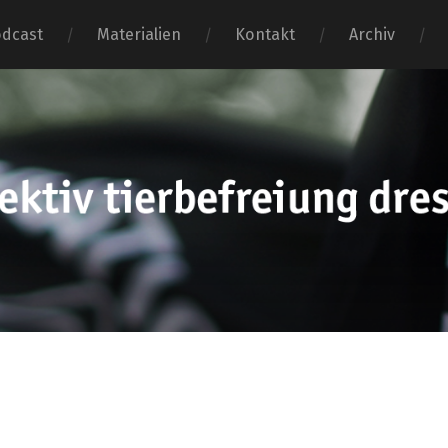
dcast
Materialien
Kontakt
Archiv
tierbefr
dresden