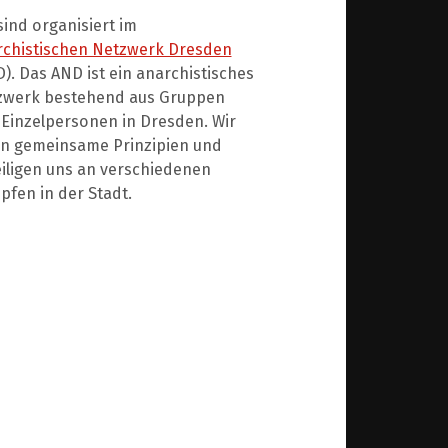
sind organisiert im
rchistischen Netzwerk Dresden
). Das AND ist ein anarchistisches
zwerk bestehend aus Gruppen
Einzelpersonen in Dresden. Wir
en gemeinsame Prinzipien und
iligen uns an verschiedenen
fen in der Stadt.