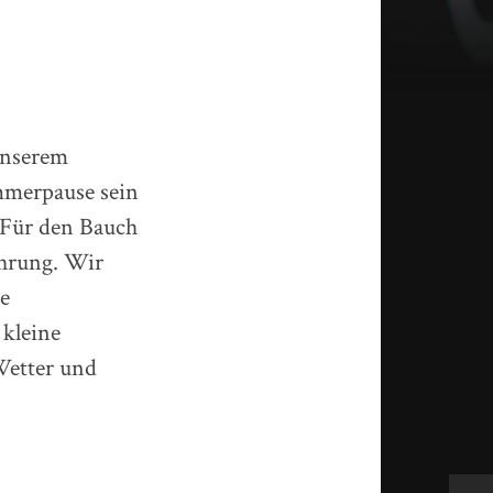
unserem
mmerpause sein
. Für den Bauch
ahrung. Wir
e
 kleine
Wetter und