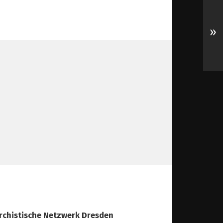
»
rchistische Netzwerk Dresden