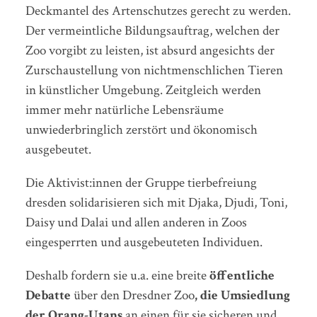
Deckmantel des Artenschutzes gerecht zu werden.
Der vermeintliche Bildungsauftrag, welchen der
Zoo vorgibt zu leisten, ist absurd angesichts der
Zurschaustellung von nichtmenschlichen Tieren
in künstlicher Umgebung. Zeitgleich werden
immer mehr natürliche Lebensräume
unwiederbringlich zerstört und ökonomisch
ausgebeutet.
Die Aktivist:innen der Gruppe tierbefreiung
dresden solidarisieren sich mit Djaka, Djudi, Toni,
Daisy und Dalai und allen anderen in Zoos
eingesperrten und ausgebeuteten Individuen.
Deshalb fordern sie u.a. eine breite
öffentliche
Debatte
über den Dresdner Zoo
, die Umsiedlung
der Orang-Utans
an einen für sie sicheren und