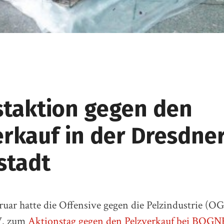
staktion gegen den
erkauf in der Dresdne
stadt
ruar hatte die Offensive gegen die Pelzindustrie (O
.V. zum
Aktionstag gegen den Pelzverkauf bei BOG