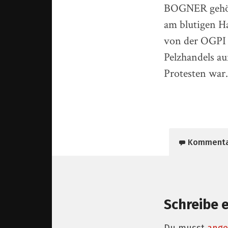
BOGNER gehört
am blutigen H
von der OGPI 
Pelzhandels a
Protesten war.
Komment
Schreibe 