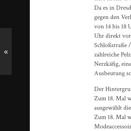
Da es in Dres
gegen den Verk
von 14 bis 18 
Uhr direkt vo
Schloßstraße /
«
zahlreiche Pel
Nerzkäfig, ein
Ausbeutung sog
Der Hintergru
Zum 18. Mal w
ausgewählt die
Zum 18. Mal w
Modeaccessoir