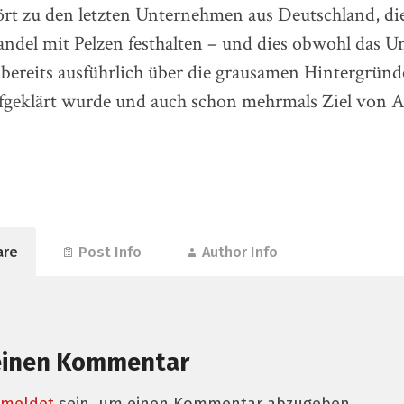
 zu den letzten Unternehmen aus Deutschland, di
andel mit Pelzen festhalten – und dies obwohl das 
bereits ausführlich über die grausamen Hintergründ
ufgeklärt wurde und auch schon mehrmals Ziel von A
are
Post Info
Author Info
einen Kommentar