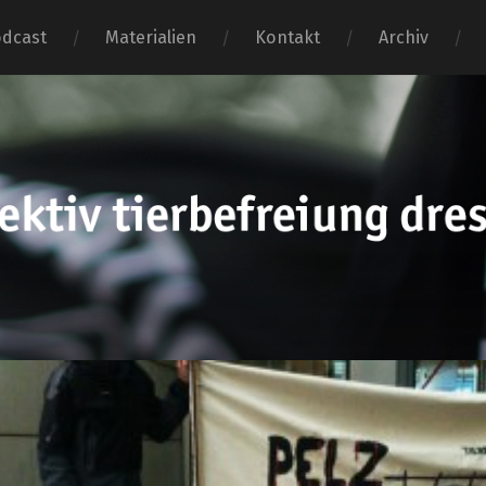
dcast
Materialien
Kontakt
Archiv
tierbefr
dresden