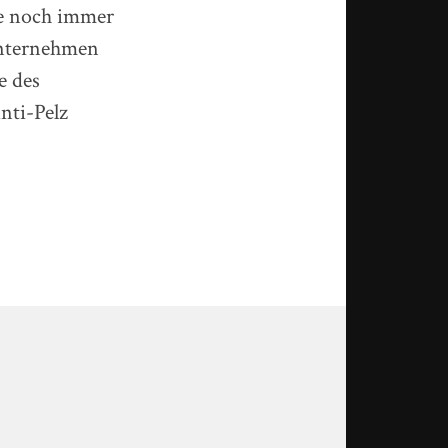
e noch immer
Unternehmen
e des
nti-Pelz