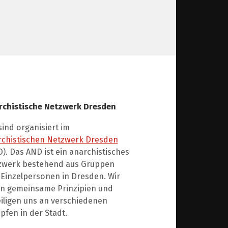
rchistische Netzwerk Dresden
sind organisiert im
rchistischen Netzwerk Dresden
). Das AND ist ein anarchistisches
zwerk bestehend aus Gruppen
Einzelpersonen in Dresden. Wir
en gemeinsame Prinzipien und
iligen uns an verschiedenen
fen in der Stadt.