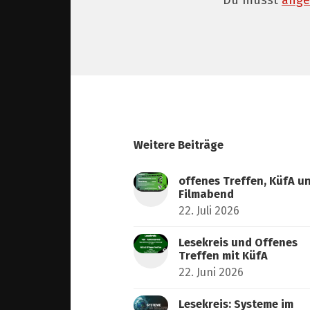
Du musst
ange
Weitere Beiträge
offenes Treffen, KüfA u
Filmabend
22. Juli 2026
Lesekreis und Offenes
Treffen mit KüfA
22. Juni 2026
Lesekreis: Systeme im