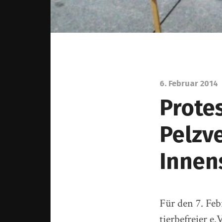
6. Februar 2014
Prote
Pelzv
Innen
Für den 7. Feb
tierbefreier e