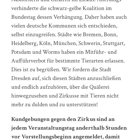
verhinderte die schwarz-gelbe Koalition im
Bundestag dessen Verhängung. Daher haben auch
vielen deutsche Kommunen sich entschieden,
selbst einzugreifen. Städte wie Bremen, Bonn,
Heidelberg, Köln, München, Schwerin, Stuttgart,
Potsdam und Worms haben ein Mitführ- und
Aufführverbot für bestimmte Tierarten erlassen.
Dies ist zu begrüßen. Wir fordern die Stadt
Dresden auf, sich diesen Städten anzuschließen
und endlich aufzuhören, über die Quälerei
hinwegzusehen und Zirkusse mit Tieren nicht
mehr zu dulden und zu unterstützen!
Kund­ge­bun­gen gegen den Zir­kus sind an
jedem Ver­an­stal­tungs­tag anderthalb Stunden
vor Vorstellungsbeginn an­ge­mel­det, damit