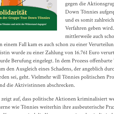
gegen die Aktionsgru
Down Tönnies aufgesp
und es somit zahlreich
Verfahren geben wird.
mittlerweile auch scho
n einem Fall kam es auch schon zu einer Verurteilun
istin wurde zu einer Zahlung von 16.761 Euro verurt
wurde Berufung eingelegt. In dem Prozess offenbarte
um den Ausgleich eines Schadens, der angeblich dur
den sei, geht. Vielmehr will Tönnies politischen Pro
nd die Aktivistinnen abschrecken.
 zeigt auf, dass politische Aktionen kriminalisiert w
rne wie Tönnies weiterhin ihre ausbeuterische Prax