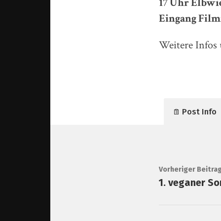
17 Uhr Elbwi
Eingang Film
Weitere Infos
Post Info
Vorheriger Beitra
1. veganer S