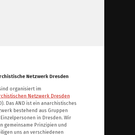
rchistische Netzwerk Dresden
sind organisiert im
rchistischen Netzwerk Dresden
). Das AND ist ein anarchistisches
zwerk bestehend aus Gruppen
Einzelpersonen in Dresden. Wir
en gemeinsame Prinzipien und
iligen uns an verschiedenen