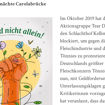
nächte Carolabrücke
Im Oktober 2019 hat d
Aktionsgruppe Tear 
den Schlachthof Kelli
blockiert, um gegen d
Fleischindustrie und 
Tönnies zu protestier
Deutschlands größter
Fleischkonzern Tönni
nun, mit Geldforderu
Unterlassungsklagen 
Kritikerinnen vorzug
hat veranlasst, dass d