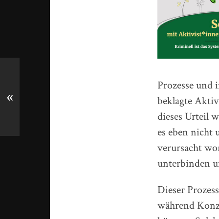
Prozesse und i
«
beklagte Aktiv
dieses Urteil 
es eben nicht 
verursacht wor
unterbinden u
Dieser Prozess
während Konze