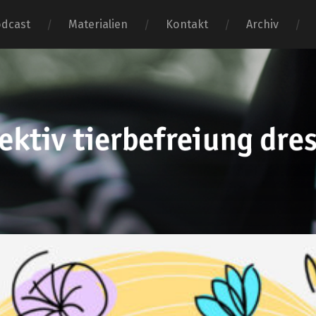
dcast
Materialien
Kontakt
Archiv
tierbefr
dresden