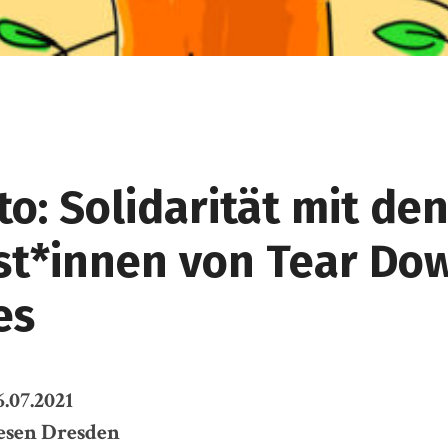
to: Solidarität mit de
ist*innen von Tear Do
es
6.07.2021
esen Dresden