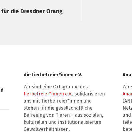
 für die Dresdner Orang
die tierbefreier*innen e.V.
Ana
Wir sind eine Ortsgruppe des
Wir 
nd
tierbefreier*innen e.V.
, solidarisieren
Ana
uns mit Tierbefreier*innen und
(AND
stehen für die gesellschaftliche
Net
Befreiung von Tieren – aus sozialen,
und 
kulturellen und institutionalisierten
teil
Gewaltverhältnissen.
bete