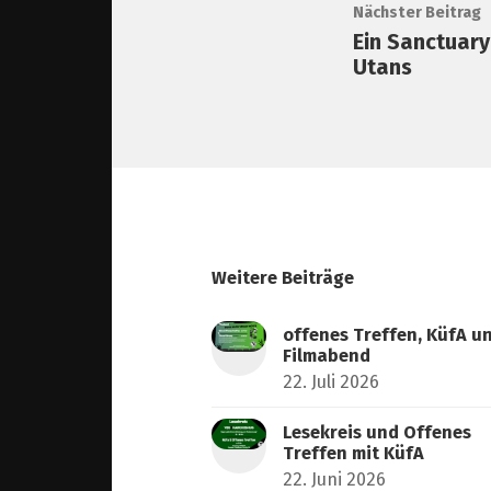
Nächster Beitrag
Ein Sanctuary
Utans
Weitere Beiträge
offenes Treffen, KüfA u
Filmabend
22. Juli 2026
Lesekreis und Offenes
Treffen mit KüfA
22. Juni 2026