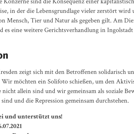
e Konzerne sind die Konsequenz einer kapitalistisc
se, in der die Lebensgrundlage vieler zerstört wird 
n Mensch, Tier und Natur als gegeben gilt. Am Die
d es eine weitere Gerichtsverhandlung in Ingolstadt
on
dresden zeigt sich mit den Betroffenen solidarisch un
! Wir möchten ein Solifoto schießen, um den Aktivi
ie nicht allein sind und wir gemeinsam als soziale B
a sind und die Repression gemeinsam durchstehen.
 und unterstützt uns!
6.07.2021