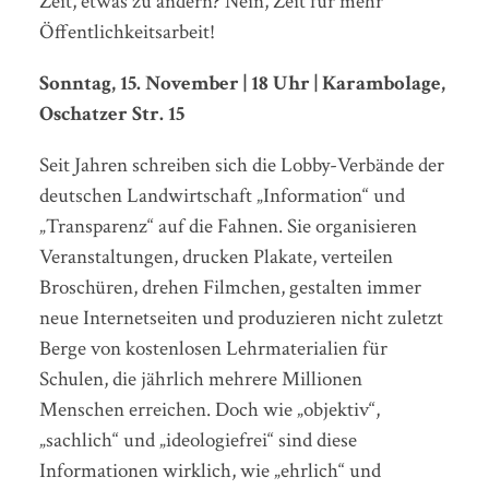
Zeit, etwas zu ändern? Nein, Zeit für mehr
Öffentlichkeitsarbeit!
Sonntag, 15. November | 18 Uhr | Karambolage,
Oschatzer Str. 15
Seit Jahren schreiben sich die Lobby-Verbände der
deutschen Landwirtschaft „Information“ und
„Transparenz“ auf die Fahnen. Sie organisieren
Veranstaltungen, drucken Plakate, verteilen
Broschüren, drehen Filmchen, gestalten immer
neue Internetseiten und produzieren nicht zuletzt
Berge von kostenlosen Lehrmaterialien für
Schulen, die jährlich mehrere Millionen
Menschen erreichen. Doch wie „objektiv“,
„sachlich“ und „ideologiefrei“ sind diese
Informationen wirklich, wie „ehrlich“ und