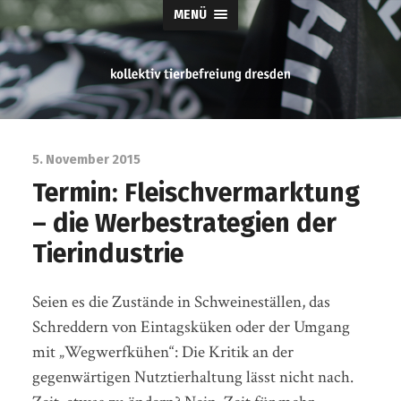
MENÜ
tierbefreiung
dresden
5. November 2015
Termin: Fleischvermarktung
– die Werbestrategien der
Tierindustrie
Seien es die Zustände in Schweineställen, das
Schreddern von Eintagsküken oder der Umgang
mit „Wegwerfkühen“: Die Kritik an der
gegenwärtigen Nutztierhaltung lässt nicht nach.