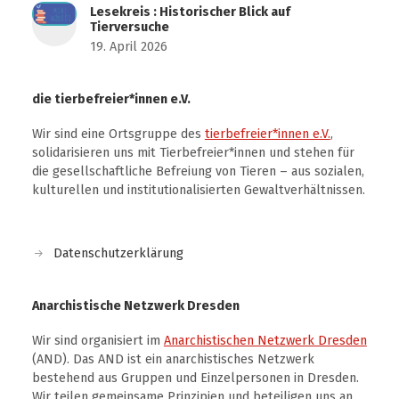
Lesekreis : Historischer Blick auf
Tierversuche
19. April 2026
die tierbefreier*innen e.V.
Wir sind eine Ortsgruppe des
tierbefreier*innen e.V.
,
solidarisieren uns mit Tierbefreier*innen und stehen für
die gesellschaftliche Befreiung von Tieren – aus sozialen,
kulturellen und institutionalisierten Gewaltverhältnissen.
Datenschutzerklärung
Anarchistische Netzwerk Dresden
Wir sind organisiert im
Anarchistischen Netzwerk Dresden
(AND). Das AND ist ein anarchistisches Netzwerk
bestehend aus Gruppen und Einzelpersonen in Dresden.
Wir teilen gemeinsame Prinzipien und beteiligen uns an