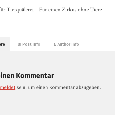
ür Tierquälerei – Für einen Zirkus ohne Tiere !
are
Post Info
Author Info
einen Kommentar
meldet
sein, um einen Kommentar abzugeben.