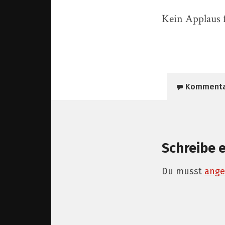
Kein Applaus f
Komment
Schreibe 
Du musst
ange