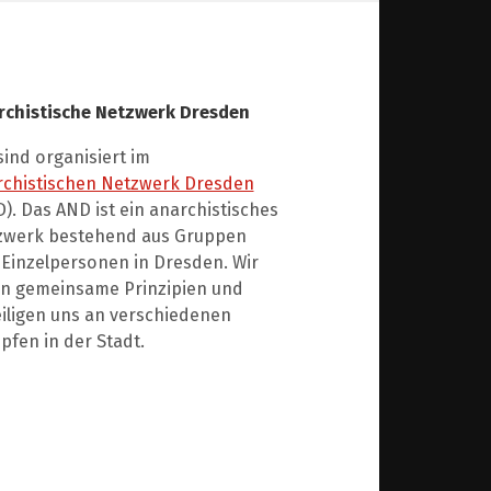
rchistische Netzwerk Dresden
sind organisiert im
rchistischen Netzwerk Dresden
). Das AND ist ein anarchistisches
zwerk bestehend aus Gruppen
Einzelpersonen in Dresden. Wir
en gemeinsame Prinzipien und
iligen uns an verschiedenen
fen in der Stadt.