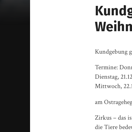
Kundg
Weihn
Kundgebung g
Termine: Donne
Dienstag, 21.12
Mittwoch, 22.1
am Ostragehege
Zirkus – das i
die Tiere bede