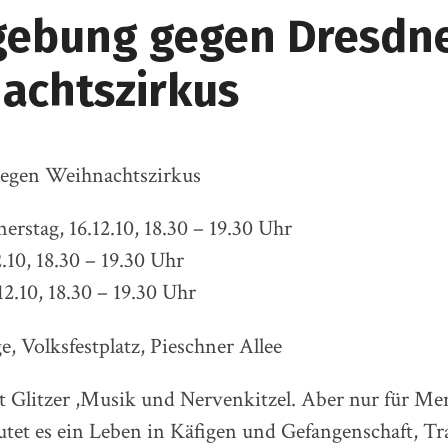
ebung gegen Dresdn
achtszirkus
egen Weihnachtszirkus
rstag, 16.12.10, 18.30 – 19.30 Uhr
.10, 18.30 – 19.30 Uhr
2.10, 18.30 – 19.30 Uhr
, Volksfestplatz, Pieschner Allee
st Glitzer ,Musik und Nervenkitzel. Aber nur für Me
utet es ein Leben in Käfigen und Gefangenschaft, T