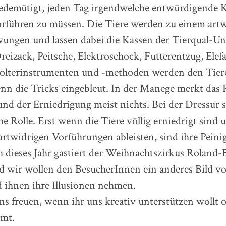
edemütigt, jeden Tag irgendwelche entwürdigende K
rführen zu müssen. Die Tiere werden zu einem art
wungen und lassen dabei die Kassen der Tierqual-
reizack, Peitsche, Elektroschock, Futterentzug, Ele
olterinstrumenten und -methoden werden den Tier
n die Tricks eingebleut. In der Manege merkt das
 und der Erniedrigung meist nichts. Bei der Dressur 
he Rolle. Erst wenn die Tiere völlig erniedrigt sind 
rtwidrigen Vorführungen ableisten, sind ihre Peini
 dieses Jahr gastiert der Weihnachtszirkus Roland
d wir wollen den BesucherInnen ein anderes Bild v
 ihnen ihre Illusionen nehmen.
 freuen, wenn ihr uns kreativ unterstützen wollt o
hmt.