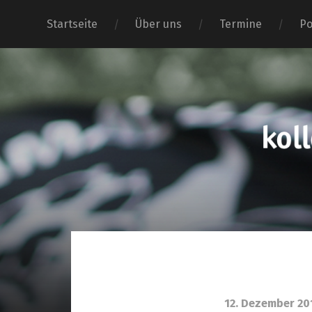
Startseite
Über uns
Termine
Po
12. Dezember 20