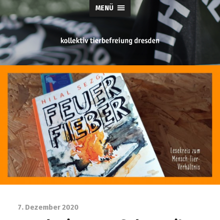
MENÜ
tierbefreiung
dresden
7. Dezember 2020