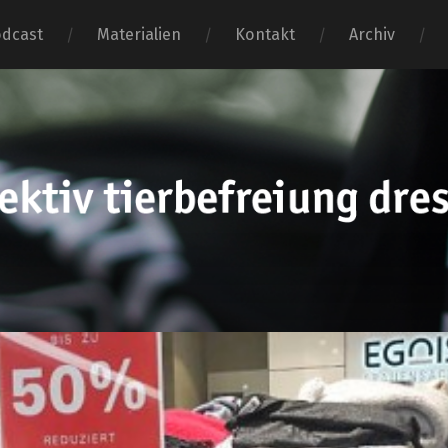
dcast
Materialien
Kontakt
Archiv
tierbefr
dresden