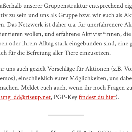
außerhalb unserer Gruppenstruktur entsprechend ei
tiv zu sein und uns als Gruppe bzw. wir euch als Ak
. Das Netzwerk ist daher u.a. für unerfahrenere Ak
orientieren wollen, und erfahrene Aktivist*innen, die 
n oder ihrem Alltag stark eingebunden sind, eine 
ch für die Befreiung aller Tiere einzusetzen.
r uns auch gezielt Vorschläge für Aktionen (z.B. Vo
mos), einschließlich eurer Möglichkeiten, uns dabe
 machen. Meldet euch auch, wenn ihr noch Fragen zu
eiung_dd@riseup.net
, PGP-Key
findest du hier
).