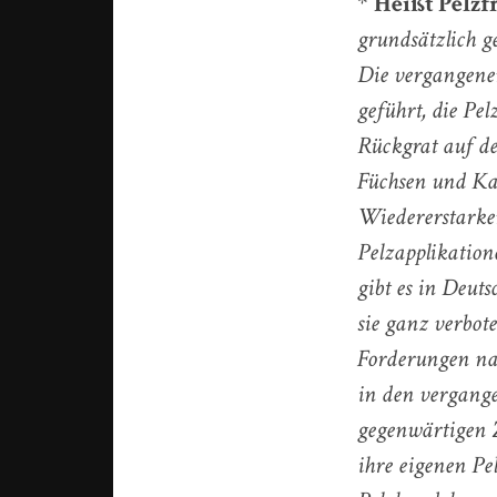
*
Heißt Pelzf
grundsätzlich g
Die vergangene
geführt, die Pe
Rückgrat auf d
Füchsen und Ka
Wiedererstarke
Pelzapplikation
gibt es in Deut
sie ganz verbot
Forderungen na
in den vergang
gegenwärtigen 
ihre eigenen Pe