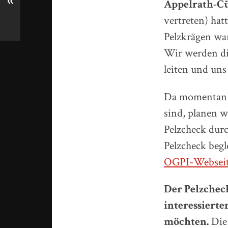
«
Appelrath-C
vertreten) hat
Pelzkrägen war
Wir werden die
leiten und uns 
Da momentan d
sind, planen w
Pelzcheck dur
Pelzcheck begl
OGPI-Websei
Der Pelzchec
interessierte
möchten.
Die 