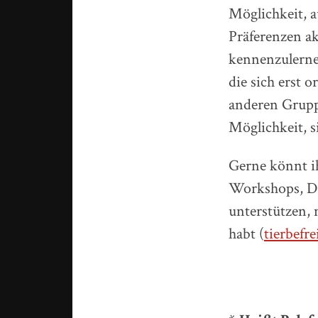
Möglichkeit, 
Präferenzen ak
kennenzulernen
die sich erst 
anderen Gruppe
Möglichkeit, si
Gerne könnt ih
Workshops, De
unterstützen,
habt (
tierbefr