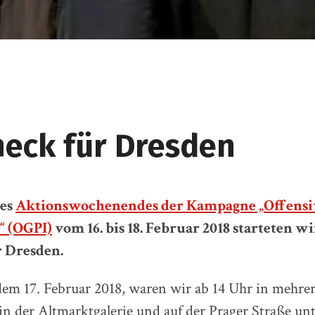
heck für Dresden
es
Aktionswochenendes der Kampagne „Offensiv
“ (OGPI)
vom 16. bis 18. Februar 2018 starteten w
r Dresden.
em 17. Februar 2018, waren wir ab 14 Uhr in mehre
n der Altmarktgalerie und auf der Prager Straße u