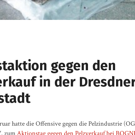
staktion gegen den
erkauf in der Dresdne
stadt
ruar hatte die Offensive gegen die Pelzindustrie (O
.V. zum
Aktionstag gegen den Pelzverkauf bei BOG