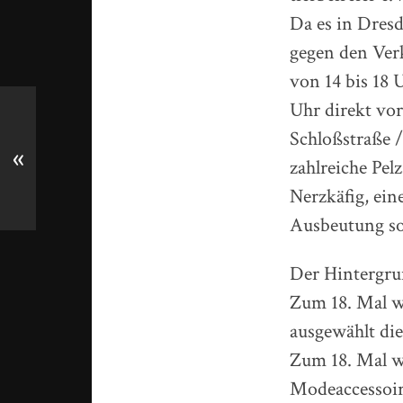
Da es in Dres
gegen den Verk
von 14 bis 18 
Uhr direkt vo
Schloßstraße /
«
zahlreiche Pel
Nerzkäfig, ein
Ausbeutung sog
Der Hintergru
Zum 18. Mal w
ausgewählt die
Zum 18. Mal w
Modeaccessoir