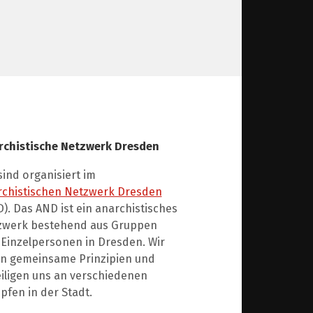
rchistische Netzwerk Dresden
sind organisiert im
rchistischen Netzwerk Dresden
). Das AND ist ein anarchistisches
zwerk bestehend aus Gruppen
Einzelpersonen in Dresden. Wir
en gemeinsame Prinzipien und
iligen uns an verschiedenen
fen in der Stadt.