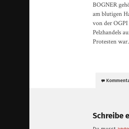
BOGNER gehört
am blutigen H
von der OGPI 
Pelzhandels a
Protesten war.
Komment
Schreibe 