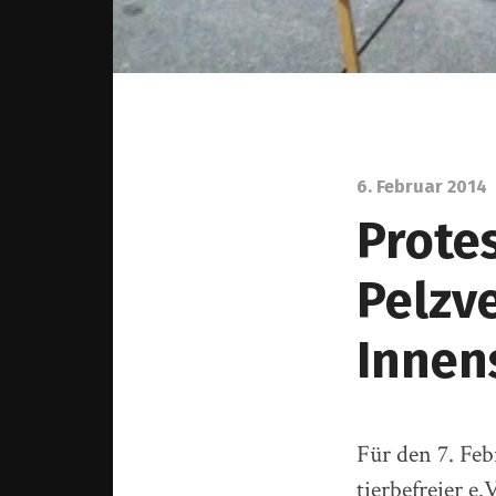
6. Februar 2014
Prote
Pelzv
Innen
Für den 7. Feb
tierbefreier e