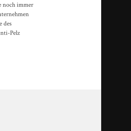
e noch immer
Unternehmen
e des
nti-Pelz