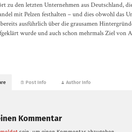
 zu den letzten Unternehmen aus Deutschland, di
andel mit Pelzen festhalten – und dies obwohl das 
bereits ausführlich über die grausamen Hintergründ
ufgeklärt wurde und auch schon mehrmals Ziel von A
are
Post Info
Author Info
einen Kommentar