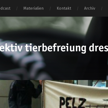
dcast
Materialien
Kontakt
Archiv
tierbefr
dresden