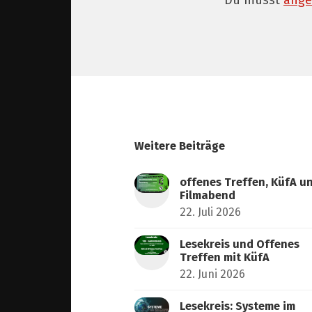
Du musst
ange
Weitere Beiträge
offenes Treffen, KüfA u
Filmabend
22. Juli 2026
Lesekreis und Offenes
Treffen mit KüfA
22. Juni 2026
Lesekreis: Systeme im