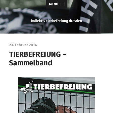
MENÜ
tierbefreiung
dresden
23. Februar 2014
TIERBEFREIUNG –
Sammelband