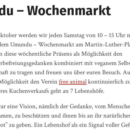
du – Wochenmarkt
ktober werden wir jeden Samstag von 10 – 15 Uhr 
 dem Umundu – Wochenmarkt am Martin-Luther-Pla
n diese wöchentliche Präsens als Möglichkeit den
erbefreiungsgedanken kombiniert mit veganem Sel
chaft zu tragen und freuen uns über euren Besuch. 
 Möglichkeit den Verein
free animal
kontinuierlich zu
res Kuchenverkaufs geht an 7 Lebenshöfe.
r eine Vision, nämlich der Gedanke, vom Menschen
men, zu beschützen und ihnen bis an ihr natürlich
t” zu geben. Ein Lebenshof als ein Signal voller Gef