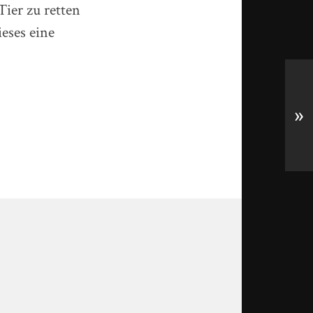
Tier zu retten
ieses eine
»