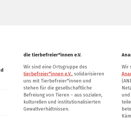
die tierbefreier*innen e.V.
Ana
Wir sind eine Ortsgruppe des
Wir 
nd
tierbefreier*innen e.V.
, solidarisieren
Ana
uns mit Tierbefreier*innen und
(AND
stehen für die gesellschaftliche
Net
Befreiung von Tieren – aus sozialen,
und 
kulturellen und institutionalisierten
teil
Gewaltverhältnissen.
bete
Kämp