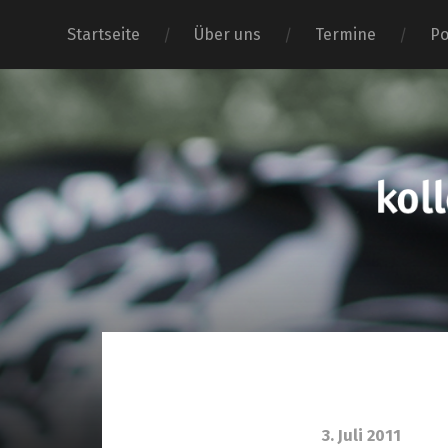
Startseite
Über uns
Termine
Po
3. Juli 2011