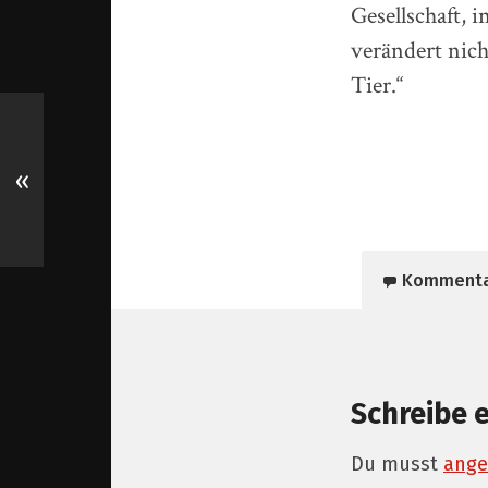
Gesellschaft, 
verändert nich
Tier.“
«
Komment
Schreibe 
Du musst
ange