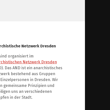
rchistische Netzwerk Dresden
sind organisiert im
rchistischen Netzwerk Dresden
). Das AND ist ein anarchistisches
zwerk bestehend aus Gruppen
Einzelpersonen in Dresden. Wir
en gemeinsame Prinzipien und
iligen uns an verschiedenen
fen in der Stadt.