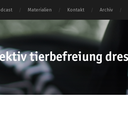
dcast
Materialien
Kontakt
Archiv
tierbefr
dresden