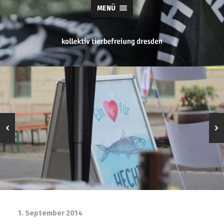
MENÜ
tierbefreiung
dresden
1. September 2014