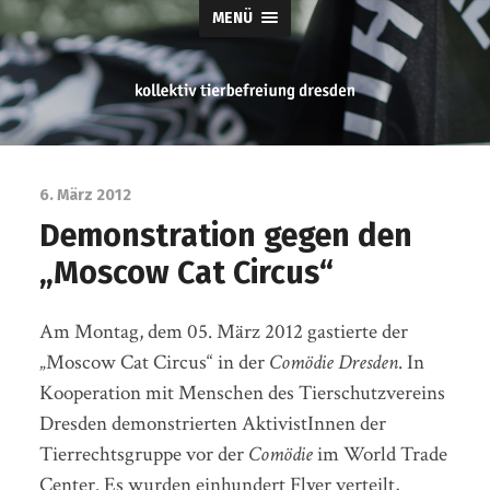
MENÜ
tierbefreiung
dresden
6. März 2012
Demonstration gegen den
„Moscow Cat Circus“
Am Montag, dem 05. März 2012 gastierte der
„Moscow Cat Circus“ in der
Comödie Dresden
. In
Kooperation mit Menschen des Tierschutzvereins
Dresden demonstrierten AktivistInnen der
Tierrechtsgruppe vor der
Comödie
im World Trade
Center. Es wurden einhundert Flyer verteilt,