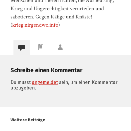
Menschen und Tieren richten, die Ausbeutung,
Krieg und Ungerechtigkeit verurteilen und
sabotieren. Gegen Käfige und Knäste!
(
krieg.nirgendwo.info
)
Schreibe einen Kommentar
Du musst
angemeldet
sein, um einen Kommentar
abzugeben.
Weitere Beiträge