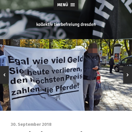
MENÜ
tierbefreiung
dresden
30. September 2018