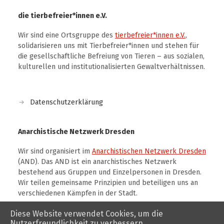
die tierbefreier*innen e.V.
Wir sind eine Ortsgruppe des
tierbefreier*innen e.V.
,
solidarisieren uns mit Tierbefreier*innen und stehen für
die gesellschaftliche Befreiung von Tieren – aus sozialen,
kulturellen und institutionalisierten Gewaltverhältnissen.
Datenschutzerklärung
Anarchistische Netzwerk Dresden
Wir sind organisiert im
Anarchistischen Netzwerk Dresden
(AND). Das AND ist ein anarchistisches Netzwerk
bestehend aus Gruppen und Einzelpersonen in Dresden.
Wir teilen gemeinsame Prinzipien und beteiligen uns an
verschiedenen Kämpfen in der Stadt.
Diese Website verwendet Cookies, um die
Nutzerfreundlichkeit zu verbessern.