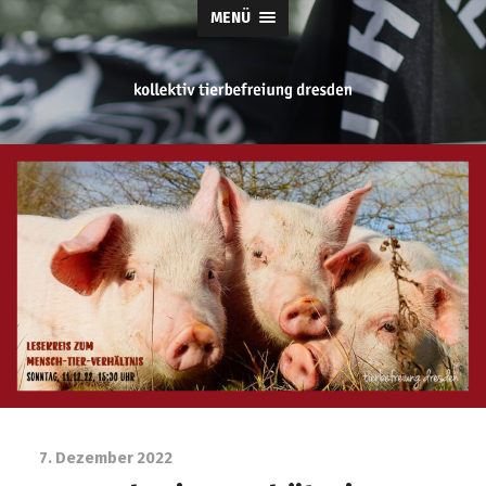
MENÜ
tierbefreiung
dresden
7. Dezember 2022