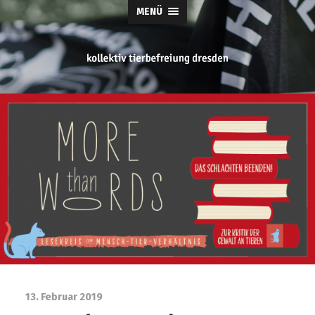
MENÜ
tierbefreiung
dresden
13. Februar 2019