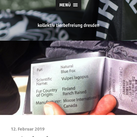
MENÜ
tierbefreiung
dresden
12. Februar 2019