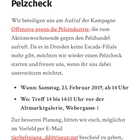
Pelzcheck
Wir beteiligen uns am Aufruf der Kampagne
Offensive gegen die Pelzindustrie
, die zum
Aktionswochenende gegen den Pelzhandel
aufruft. Da es in Dresden keine Escada-Filiale
mehr gibt, möchten wir wieder einen Pelzcheck
starten und freuen uns, wenn ihr uns dabei
unterstützen möchtet.
Wann: Samstag, 23. Februar 2019, ab 14 Uhr
Wo: Treff 14 bis 14:15 Uhr vor der
Altmarktgalerie, Webergasse
1
Zur besseren Planung, bitten wir euch, möglichst
im Vorfeld per E-Mail
tierbefreiung_dd@riseup.net
bescheid zu geben,