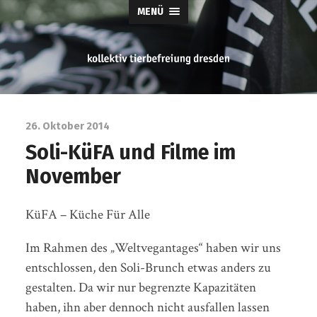
MENÜ
tierbefreiung
dresden
26. Oktober 2014
Soli-KüFA und Filme im
November
KüFA – Küche Für Alle
Im Rahmen des „Weltvegantages“ haben wir uns
entschlossen, den Soli-Brunch etwas anders zu
gestalten. Da wir nur begrenzte Kapazitäten
haben, ihn aber dennoch nicht ausfallen lassen