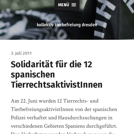
MENÜ
tierbefreiung
dresden
3. Juli 2011
Solidarität für die 12
spanischen
TierrechtsaktivistInnen
Am 22. Juni wurden 12 Tierrechts- und
TierbefreiungsaktivistInnen von der spanischen
Polizei verhaftet und Hausdurchsuchungen in
verschiedenen Gebieten Spaniens durchgeführt.