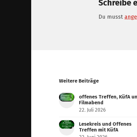
Schreibe 
Du musst
ange
Weitere Beiträge
offenes Treffen, KüfA u
Filmabend
22. Juli 2026
Lesekreis und Offenes
Treffen mit KüfA