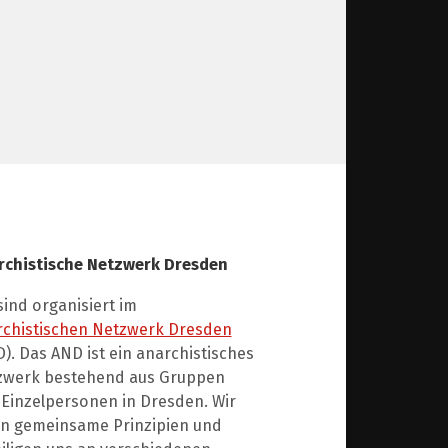
rchistische Netzwerk Dresden
sind organisiert im
rchistischen Netzwerk Dresden
). Das AND ist ein anarchistisches
zwerk bestehend aus Gruppen
Einzelpersonen in Dresden. Wir
en gemeinsame Prinzipien und