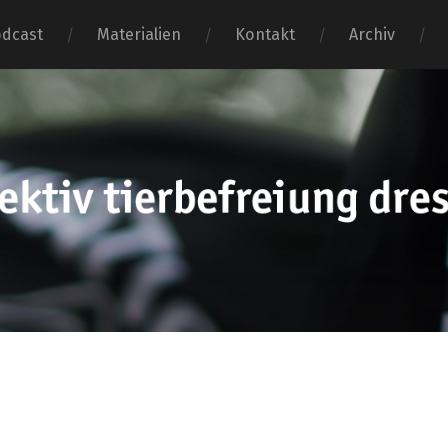
dcast
Materialien
Kontakt
Archiv
tierbefr
dresden