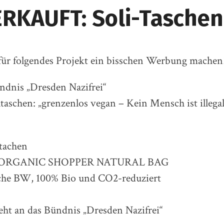
RKAUFT: Soli-Taschen
ür folgendes Projekt ein bisschen Werbung machen
ündnis „Dresden Nazifrei“
aschen: „grenzenlos vegan – Kein Mensch ist illegal
tachen
ve ORGANIC SHOPPER NATURAL BAG
che BW, 100% Bio und CO2-reduziert
ht an das Bündnis „Dresden Nazifrei“