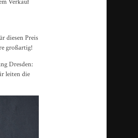
dem Verkauf
ür diesen Preis
e großartig!
iung Dresden:
ir leiten die