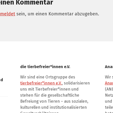
einen Kommentar
meldet
sein, um einen Kommentar abzugeben.
die tierbefreier*innen e.V.
Ana
Wir sind eine Ortsgruppe des
Wir 
nd
tierbefreier*innen e.V.
, solidarisieren
Ana
uns mit Tierbefreier*innen und
(AND
stehen für die gesellschaftliche
Net
Befreiung von Tieren – aus sozialen,
und 
kulturellen und institutionalisierten
teil