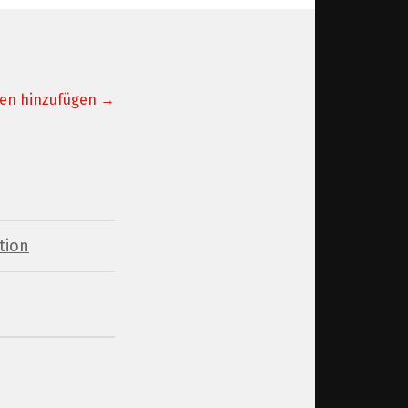
en hinzufügen →
tion