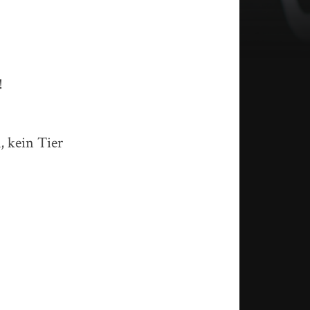
!
, kein Tier