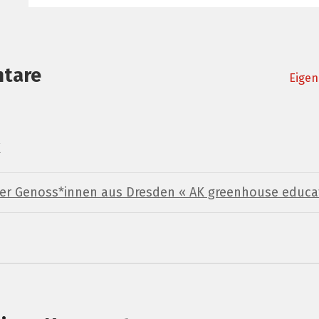
tare
Eigen
der Genoss*innen aus Dresden « AK greenhouse educa