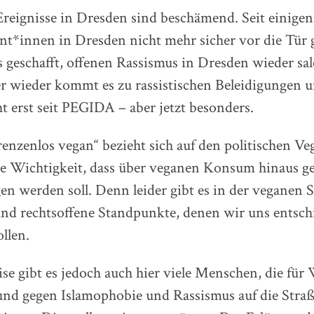
 Ereignisse in Dresden sind beschämend. Seit einig
t*innen in Dresden nicht mehr sicher vor die Tür 
geschafft, offenen Rassismus in Dresden wieder sal
 wieder kommt es zu rassistischen Beleidigungen u
t erst seit PEGIDA – aber jetzt besonders.
enzenlos vegan“ bezieht sich auf den politischen V
die Wichtigkeit, dass über veganen Konsum hinaus g
en werden soll. Denn leider gibt es in der veganen 
d rechtsoffene Standpunkte, denen wir uns entsch
llen.
se gibt es jedoch auch hier viele Menschen, die für 
und gegen Islamophobie und Rassismus auf die Stra