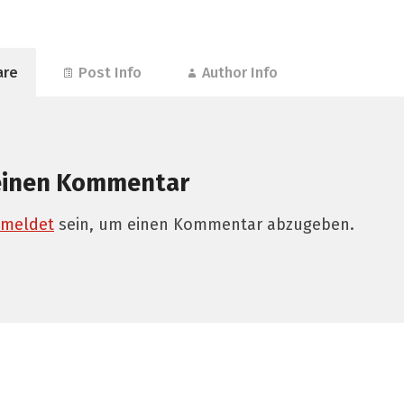
are
Post Info
Author Info
einen Kommentar
meldet
sein, um einen Kommentar abzugeben.