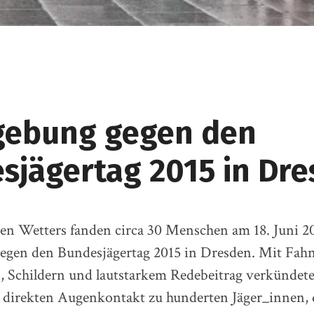
ebung gegen den
sjägertag 2015 in Dr
en Wetters fanden circa 30 Menschen am 18. Juni 2
gen den Bundesjägertag 2015 in Dresden. Mit Fah
, Schildern und lautstarkem Redebeitrag verkündet
 direkten Augenkontakt zu hunderten Jäger_innen, d