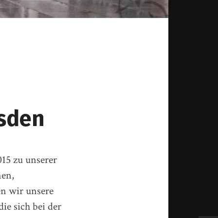
esden
015 zu unserer
nen,
en wir unsere
ie sich bei der