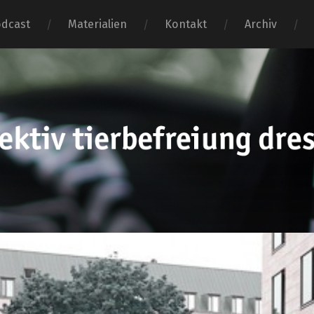
dcast
Materialien
Kontakt
Archiv
tierbefr
dresden