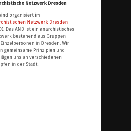
rchistische Netzwerk Dresden
sind organisiert im
rchistischen Netzwerk Dresden
). Das AND ist ein anarchistisches
zwerk bestehend aus Gruppen
Einzelpersonen in Dresden. Wir
en gemeinsame Prinzipien und
iligen uns an verschiedenen
fen in der Stadt.