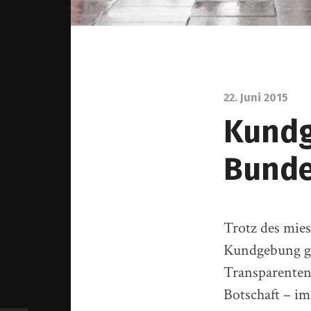
22. Juni 2015
Kundg
Bunde
Trotz des mies
Kundgebung ge
Transparenten
Botschaft – im