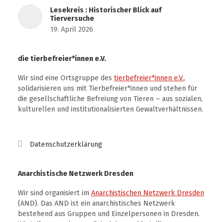
Lesekreis : Historischer Blick auf
Tierversuche
19. April 2026
die tierbefreier*innen e.V.
Wir sind eine Ortsgruppe des
tierbefreier*innen e.V.
,
solidarisieren uns mit Tierbefreier*innen und stehen für
die gesellschaftliche Befreiung von Tieren – aus sozialen,
kulturellen und institutionalisierten Gewaltverhältnissen.
Datenschutzerklärung
Anarchistische Netzwerk Dresden
Wir sind organisiert im
Anarchistischen Netzwerk Dresden
(AND). Das AND ist ein anarchistisches Netzwerk
bestehend aus Gruppen und Einzelpersonen in Dresden.