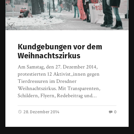
Kundgebungen vor dem
Weihnachtszirkus
Am Samstag, den 27. Dezember 2014,
protestierten 12 Aktivist_innen gegen
Tierdressuren im Dresdner
Weihnachtszirkus. Mit Transparenten,
Schildern, Flyern, Redebeitrag und…
28. Dezember 2014
0