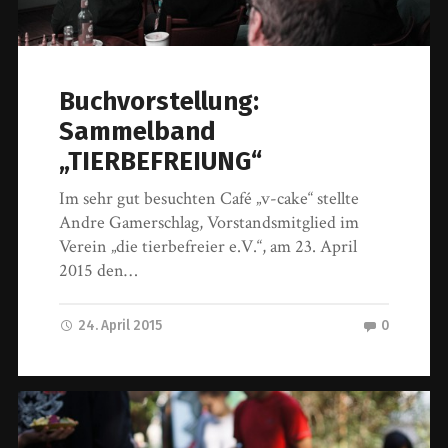
Buchvorstellung:
Sammelband
„TIERBEFREIUNG“
Im sehr gut besuchten Café „v-cake“ stellte
Andre Gamerschlag, Vorstandsmitglied im
Verein „die tierbefreier e.V.“, am 23. April
2015 den…
24. April 2015
0