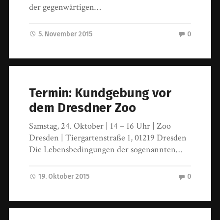
der gegenwärtigen…
5. November 2015
0
Termin: Kundgebung vor
dem Dresdner Zoo
Samstag, 24. Oktober | 14 – 16 Uhr | Zoo
Dresden | Tiergartenstraße 1, 01219 Dresden
Die Lebensbedingungen der sogenannten…
19. Oktober 2015
0