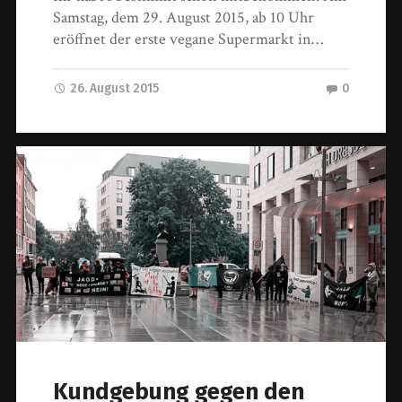
Samstag, dem 29. August 2015, ab 10 Uhr
eröffnet der erste vegane Supermarkt in…
26. August 2015
0
Kundgebung gegen den