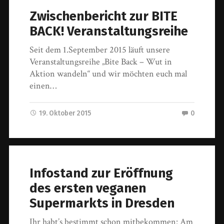
Zwischenbericht zur BITE
BACK! Veranstaltungsreihe
Seit dem 1.September 2015 läuft unsere
Veranstaltungsreihe „Bite Back – Wut in
Aktion wandeln“ und wir möchten euch mal
einen…
19. Oktober 2015
0
Infostand zur Eröffnung
des ersten veganen
Supermarkts in Dresden
Ihr habt’s bestimmt schon mitbekommen: Am