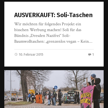
AUSVERKAUFT: Soli-Taschen
Wir möchten für folgendes Projekt ein
bisschen Werbung machen! Soli für das
Bündnis „Dresden Nazifrei“ Soli-
Baumwolltaschen: „grenzenlos vegan – Kein…
10. Februar 2015
1