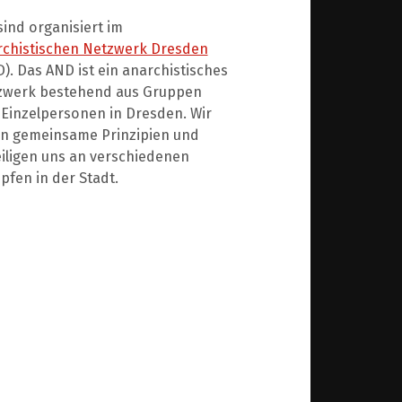
sind organisiert im
rchistischen Netzwerk Dresden
). Das AND ist ein anarchistisches
zwerk bestehend aus Gruppen
Einzelpersonen in Dresden. Wir
en gemeinsame Prinzipien und
iligen uns an verschiedenen
fen in der Stadt.