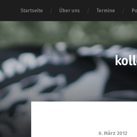
Startseite
Über uns
Termine
Po
6. März 2012