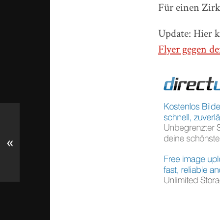
Für einen Zirk
Update: Hier 
Flyer gegen d
«