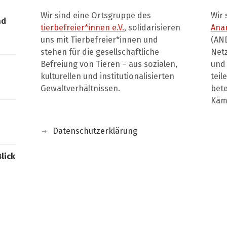
Wir sind eine Ortsgruppe des
Wir 
nd
tierbefreier*innen e.V.
, solidarisieren
Ana
uns mit Tierbefreier*innen und
(AND
stehen für die gesellschaftliche
Net
Befreiung von Tieren – aus sozialen,
und 
kulturellen und institutionalisierten
teil
Gewaltverhältnissen.
bete
Kämp
Datenschutzerklärung
Blick