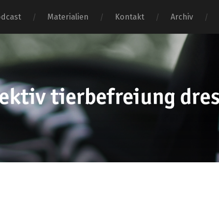
dcast
Materialien
Kontakt
Archiv
tierbefr
dresden