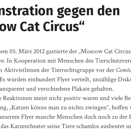
stration gegen den
ow Cat Circus“
m 05. März 2012 gastierte der „Moscow Cat Circus“
en
. In Kooperation mit Menschen des Tierschutzver
n AktivistInnen der Tierrechtsgruppe vor der
Comöd
Es wurden einhundert Flyer verteilt, unzählige Dis
ransparent und verschiedene Plakate gehalten.
 Reaktionen meist nicht positiv waren und viele B
ng, „Katzen könne man zu nichts zwingen“, hoffen w
 unserem Flyer manche Menschen doch noch zu der E
as Katzentheater seine Tiere schamlos ausbeutet un