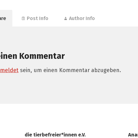
are
Post Info
Author Info
einen Kommentar
meldet
sein, um einen Kommentar abzugeben.
die tierbefreier*innen e.V.
Ana