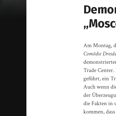
Demon
„Mosc
Am Montag, de
Comödie Dresd
demonstrierte
Trade Center. 
geführt, ein T
Auch wenn die
der Überzeugu
die Fakten in
kommen, dass d