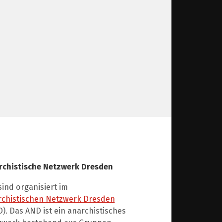
rchistische Netzwerk Dresden
sind organisiert im
rchistischen Netzwerk Dresden
). Das AND ist ein anarchistisches