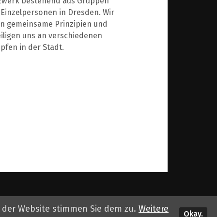
zwerk bestehend aus Gruppen
Einzelpersonen in Dresden. Wir
en gemeinsame Prinzipien und
iligen uns an verschiedenen
fen in der Stadt.
g der Website stimmen Sie dem zu.
Weitere
Okay.