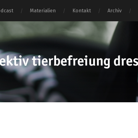
dcast
Materialien
Kontakt
Archiv
tierbefr
dresden