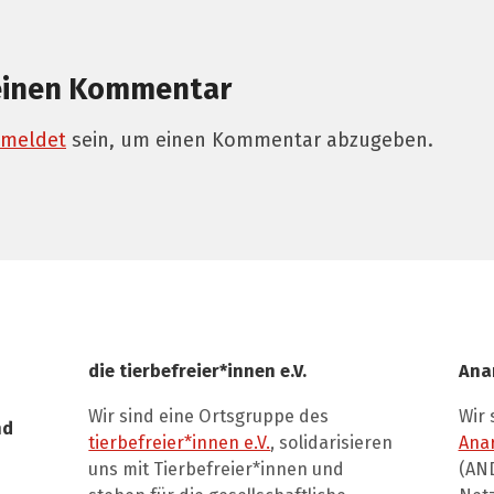
einen Kommentar
meldet
sein, um einen Kommentar abzugeben.
die tierbefreier*innen e.V.
Ana
Wir sind eine Ortsgruppe des
Wir 
nd
tierbefreier*innen e.V.
, solidarisieren
Ana
uns mit Tierbefreier*innen und
(AND