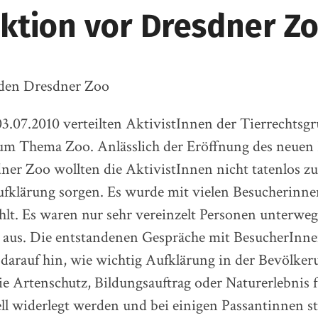
aktion vor Dresdner Z
den Dresdner Zoo
3.07.2010 verteilten AktivistInnen der Tierrechtsg
zum Thema Zoo. Anlässlich der Eröffnung des neuen 
er Zoo wollten die AktivistInnen nicht tatenlos z
ufklärung sorgen. Es wurde mit vielen Besucherinne
hlt. Es waren nur sehr vereinzelt Personen unterweg
 aus. Die entstandenen Gespräche mit BesucherInne
darauf hin, wie wichtig Aufklärung in der Bevölkeru
e Artenschutz, Bildungsauftrag oder Naturerlebnis 
l widerlegt werden und bei einigen Passantinnen st