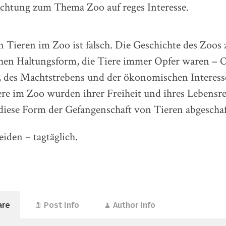
achtung zum Thema Zoo auf reges Interesse.
 Tieren im Zoo ist falsch. Die Geschichte des Zoos z
chen Haltungsform, die Tiere immer Opfer waren – O
, des Machtstrebens und der ökonomischen Interess
re im Zoo wurden ihrer Freiheit und ihres Lebensre
diese Form der Gefangenschaft von Tieren abgeschaf
eiden – tagtäglich.
are
Post Info
Author Info