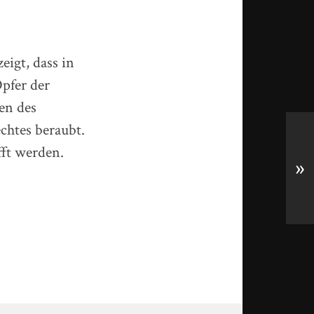
eigt, dass in
pfer der
en des
chtes beraubt.
ft werden.
»