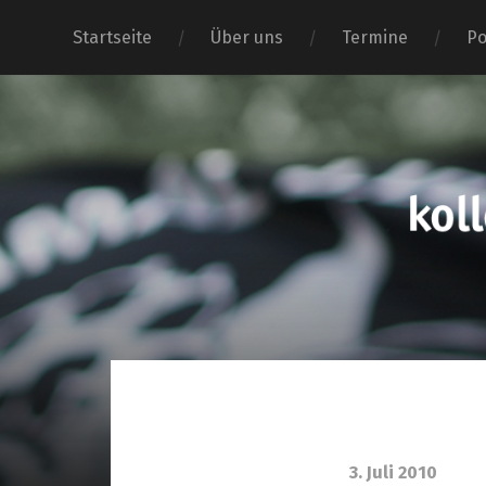
Startseite
Über uns
Termine
Po
3. Juli 2010