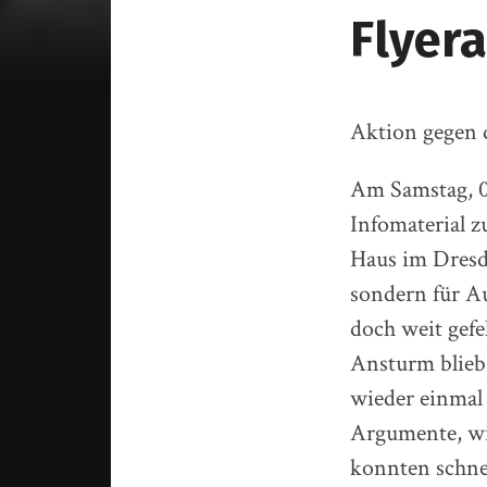
Flyer
Aktion gegen 
Am Samstag, 0
Infomaterial 
Haus im Dresdn
sondern für A
doch weit gefe
Ansturm blieb
wieder einmal 
Argumente, wi
konnten schnel