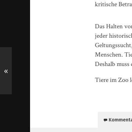
kritische Betr
Das Halten von
jeder historis
Geltungssucht
Menschen. Tie
Deshalb muss 
«
Tiere im Zoo l
Komment