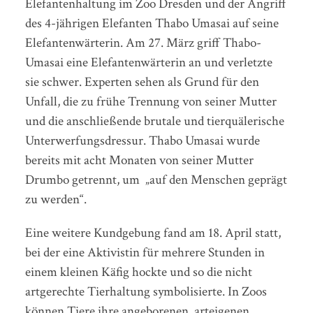
Elefantenhaltung im Zoo Dresden und der Angriff
des 4-jährigen Elefanten Thabo Umasai auf seine
Elefantenwärterin. Am 27. März griff Thabo-
Umasai eine Elefantenwärterin an und verletzte
sie schwer. Experten sehen als Grund für den
Unfall, die zu frühe Trennung von seiner Mutter
und die anschließende brutale und tierquälerische
Unterwerfungsdressur. Thabo Umasai wurde
bereits mit acht Monaten von seiner Mutter
Drumbo getrennt, um „auf den Menschen geprägt
zu werden“.
Eine weitere Kundgebung fand am 18. April statt,
bei der eine Aktivistin für mehrere Stunden in
einem kleinen Käfig hockte und so die nicht
artgerechte Tierhaltung symbolisierte. In Zoos
können Tiere ihre angeborenen, arteigenen