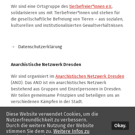
Wir sind eine Ortsgruppe des
tierbefreier*innen e.V.
,
solidarisieren uns mit Tierbefreier*innen und stehen für
die gesellschaftliche Befreiung von Tieren – aus sozialen,
kulturellen und institutionalisierten Gewaltverhältnissen.
Datenschutzerklärung
Anarchistische Netzwerk Dresden
Wir sind organisiert im
Anarchistischen Netzwerk Dresden
(AND). Das AND ist ein anarchistisches Netzwerk
bestehend aus Gruppen und Einzelpersonen in Dresden.
Wir teilen gemeinsame Prinzipien und beteiligen uns an
verschiedenen Kämpfen in der Stadt.
Diese Website verwendet Cookies, um die
Nutzerfreundlichkeit zu verbessern.
Okay.
Durch die weitere Nutzung der Website
stimmen Sie dem zu.
Weitere Infos zu
© 2026
tierbefreiung dresden
. Theme von
Anders Norén
.