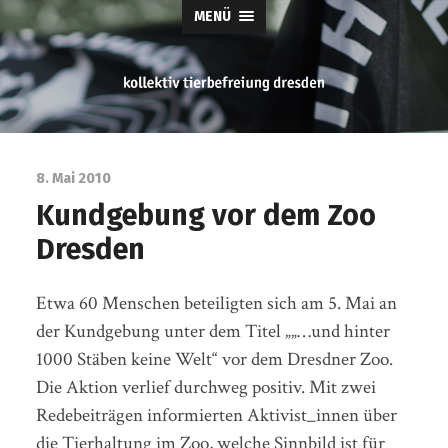
MENÜ
tierbefreiung
dresden
8. Mai 2010
Kundgebung vor dem Zoo
Dresden
Etwa 60 Menschen beteiligten sich am 5. Mai an
der Kundgebung unter dem Titel „„…und hinter
1000 Stäben keine Welt“ vor dem Dresdner Zoo.
Die Aktion verlief durchweg positiv. Mit zwei
Redebeiträgen informierten Aktivist_innen über
die Tierhaltung im Zoo, welche Sinnbild ist für