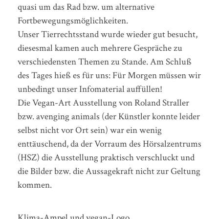
quasi um das Rad bzw. um alternative
Fortbewegungsmöglichkeiten.
Unser Tierrechtsstand wurde wieder gut besucht,
diesesmal kamen auch mehrere Gespräche zu
verschiedensten Themen zu Stande. Am Schluß
des Tages hieß es für uns: Für Morgen müssen wir
unbedingt unser Infomaterial auffüllen!
Die Vegan-Art Ausstellung von Roland Straller
bzw. avenging animals (der Künstler konnte leider
selbst nicht vor Ort sein) war ein wenig
enttäuschend, da der Vorraum des Hörsalzentrums
(HSZ) die Ausstellung praktisch verschluckt und
die Bilder bzw. die Aussagekraft nicht zur Geltung
kommen.
Klima-Ampel und vegan-Logo